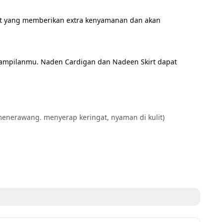
it yang memberikan extra kenyamanan dan akan 
tampilanmu. Naden Cardigan dan Nadeen Skirt dapat 
 menerawang. menyerap keringat, nyaman di kulit)