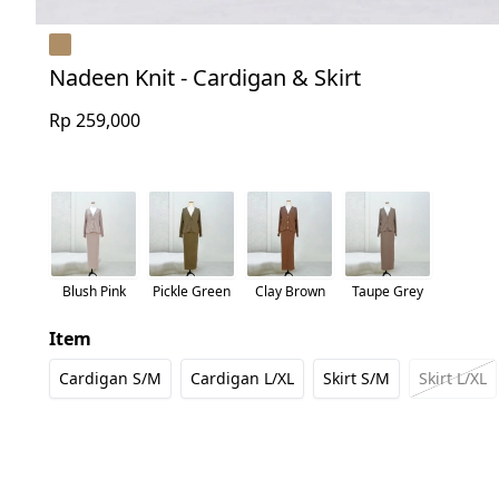
Nadeen Knit - Cardigan & Skirt
Rp 259,000
Blush Pink
Pickle Green
Clay Brown
Taupe Grey
Item
Cardigan S/M
Cardigan L/XL
Skirt S/M
Skirt L/XL